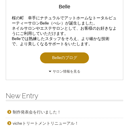
Belle
桜の町 幸手にナチュラルでアットホームなトータルビュ
ーティーサロンBelle（べレ）が誕生しました。
ネイルサロンやエステサロンとして、お客様のお好きなよ
うにご利用していただけます。
Belleでは熟練したスタッフをそろえ、より確かな技術
で、より美しくなるサポートをいたします。
Belleのブログ
サロン情報を見る
New Entry
制作発表会を行いました！
vicheトリートメントリニューアル！