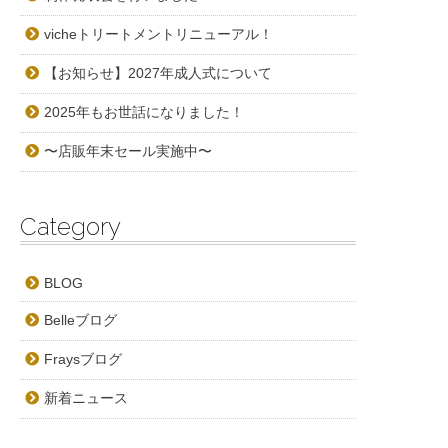
vicheトリートメントリニューアル！
【お知らせ】2027年成人式について
2025年もお世話になりました！
〜店販年末セール実施中〜
Category
BLOG
Belleブログ
Fraysブログ
新着ニュース