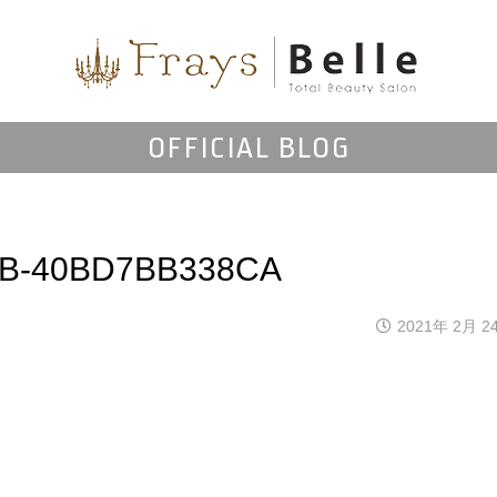
OFFICIAL BLOG
BB-40BD7BB338CA
2021年 2月 2