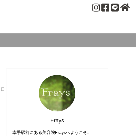
4日
Frays
幸手駅前にある美容院Fraysへようこそ。