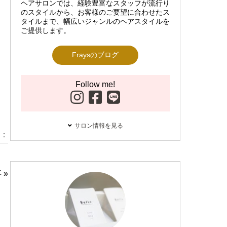
ヘアサロンでは、経験豊富なスタッフが流行り
のスタイルから、お客様のご要望に合わせたス
タイルまで、幅広いジャンルのヘアスタイルを
ご提供します。
Fraysのブログ
Follow me!
サロン情報を見る
：
事
»