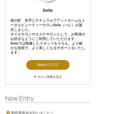
Belle
桜の町 幸手にナチュラルでアットホームなト
ータルビューティーサロンBelle（べレ）が誕
生しました。
ネイルサロンやエステサロンとして、お客様の
お好きなようにご利用していただけます。
Belleでは熟練したスタッフをそろえ、より確
かな技術で、より美しくなるサポートをいたし
ます。
Belleのブログ
サロン情報を見る
New Entry
制作発表会を行いました！