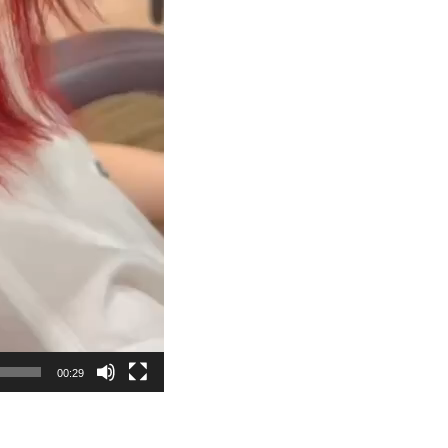
00:29