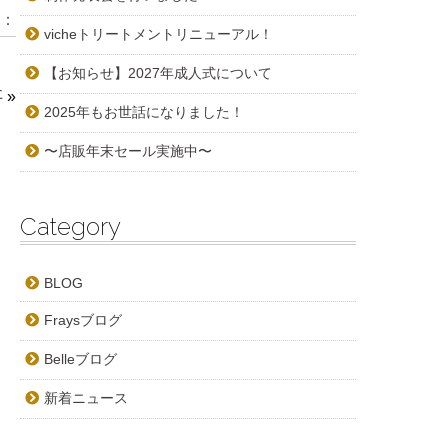
：
vicheトリートメントリニューアル！
【お知らせ】2027年成人式について
事
»
2025年もお世話になりました！
〜店販年末セール実施中〜
Category
BLOG
Fraysブログ
Belleブログ
新着ニュース