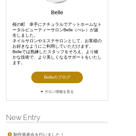
Belle
桜の町 幸手にナチュラルでアットホームなト
ータルビューティーサロンBelle（べレ）が誕
生しました。
ネイルサロンやエステサロンとして、お客様の
お好きなようにご利用していただけます。
Belleでは熟練したスタッフをそろえ、より確
かな技術で、より美しくなるサポートをいたし
ます。
Belleのブログ
サロン情報を見る
New Entry
制作発表会を行いました！