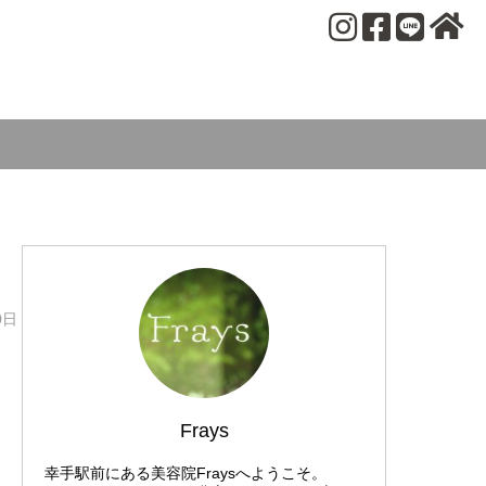
0日
Frays
幸手駅前にある美容院Fraysへようこそ。