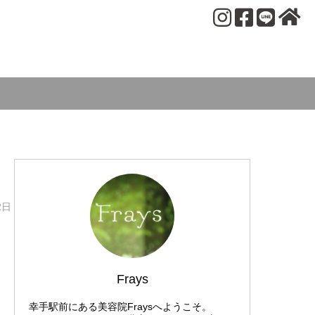
2日
Frays
幸手駅前にある美容院Fraysへようこそ。