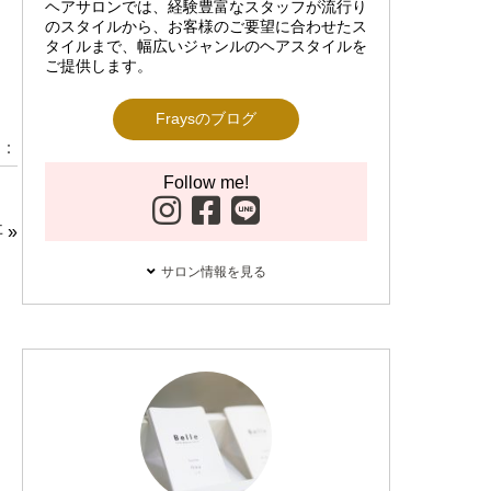
ヘアサロンでは、経験豊富なスタッフが流行り
のスタイルから、お客様のご要望に合わせたス
タイルまで、幅広いジャンルのヘアスタイルを
ご提供します。
Fraysのブログ
：
Follow me!
事
»
サロン情報を見る