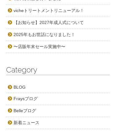
vicheトリートメントリニューアル！
【お知らせ】2027年成人式について
2025年もお世話になりました！
〜店販年末セール実施中〜
Category
BLOG
Fraysブログ
Belleブログ
新着ニュース