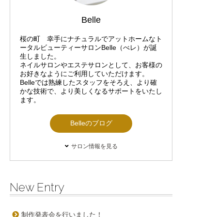
Belle
桜の町 幸手にナチュラルでアットホームなト
ータルビューティーサロンBelle（べレ）が誕
生しました。
ネイルサロンやエステサロンとして、お客様の
お好きなようにご利用していただけます。
Belleでは熟練したスタッフをそろえ、より確
かな技術で、より美しくなるサポートをいたし
ます。
Belleのブログ
サロン情報を見る
New Entry
制作発表会を行いました！