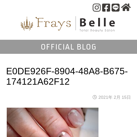
OFFICIAL BLOG
E0DE926F-8904-48A8-B675-
174121A62F12
2021年 2月 15日