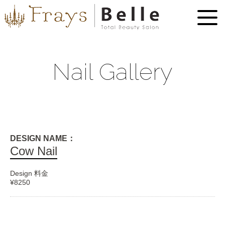
Nail Gallery
DESIGN NAME：
Cow Nail
Design 料金
¥8250