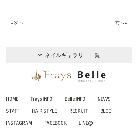
« 次へ
前へ »
ネイルギャラリー一覧
HOME
Frays INFO
Belle INFO
NEWS
STAFF
HAIR STYLE
RECRUIT
BLOG
INSTAGRAM
FACEBOOK
LINE@