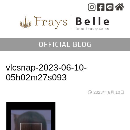
OFFICIAL BLOG
vlcsnap-2023-06-10-
05h02m27s093
2023年 6月 10日