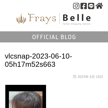
OFFICIAL BLOG
vlcsnap-2023-06-10-
05h17m52s663
2023年 6月 10日