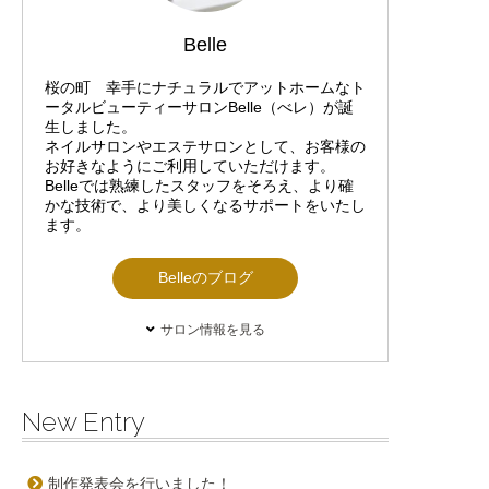
Belle
桜の町 幸手にナチュラルでアットホームなト
ータルビューティーサロンBelle（べレ）が誕
生しました。
ネイルサロンやエステサロンとして、お客様の
お好きなようにご利用していただけます。
Belleでは熟練したスタッフをそろえ、より確
かな技術で、より美しくなるサポートをいたし
ます。
Belleのブログ
サロン情報を見る
New Entry
制作発表会を行いました！