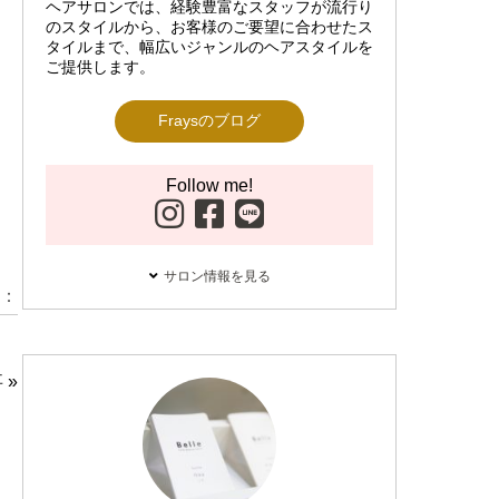
ヘアサロンでは、経験豊富なスタッフが流行り
のスタイルから、お客様のご要望に合わせたス
タイルまで、幅広いジャンルのヘアスタイルを
ご提供します。
Fraysのブログ
Follow me!
サロン情報を見る
：
事
»