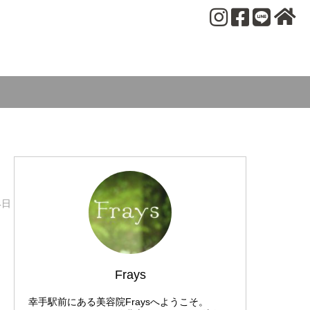
4日
Frays
幸手駅前にある美容院Fraysへようこそ。