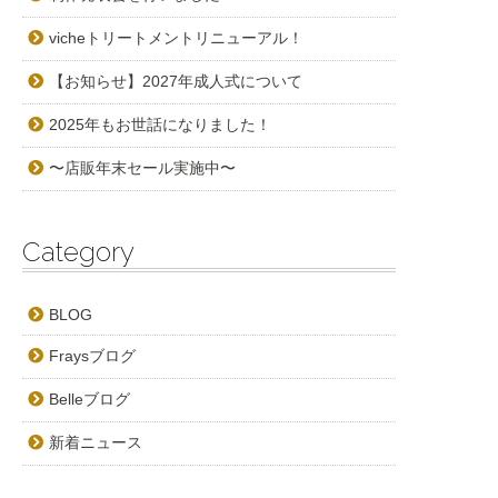
vicheトリートメントリニューアル！
【お知らせ】2027年成人式について
2025年もお世話になりました！
〜店販年末セール実施中〜
Category
BLOG
Fraysブログ
Belleブログ
新着ニュース