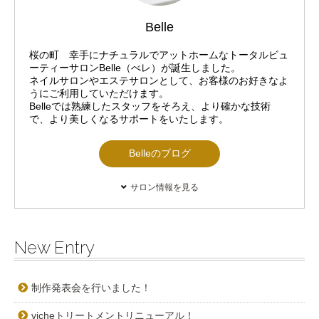
Belle
桜の町 幸手にナチュラルでアットホームなトータルビュ
ーティーサロンBelle（べレ）が誕生しました。
ネイルサロンやエステサロンとして、お客様のお好きなよ
うにご利用していただけます。
Belleでは熟練したスタッフをそろえ、より確かな技術
で、より美しくなるサポートをいたします。
Belleのブログ
サロン情報を見る
New Entry
制作発表会を行いました！
vicheトリートメントリニューアル！