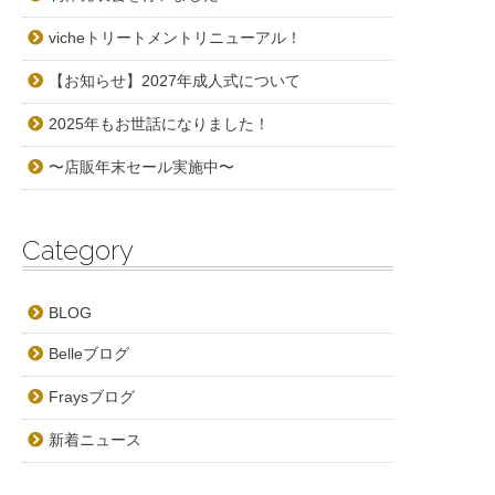
vicheトリートメントリニューアル！
【お知らせ】2027年成人式について
2025年もお世話になりました！
〜店販年末セール実施中〜
Category
BLOG
Belleブログ
Fraysブログ
新着ニュース