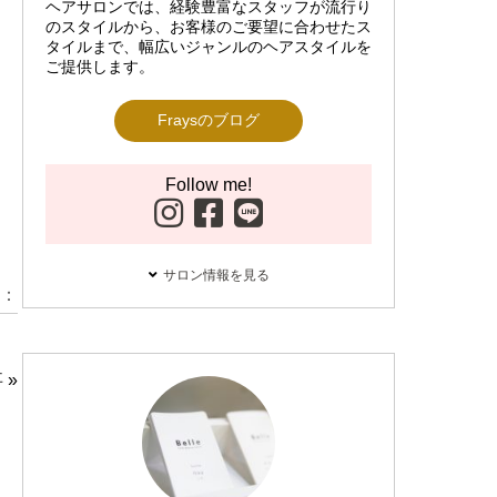
ヘアサロンでは、経験豊富なスタッフが流行り
のスタイルから、お客様のご要望に合わせたス
タイルまで、幅広いジャンルのヘアスタイルを
ご提供します。
Fraysのブログ
Follow me!
サロン情報を見る
：
事
»