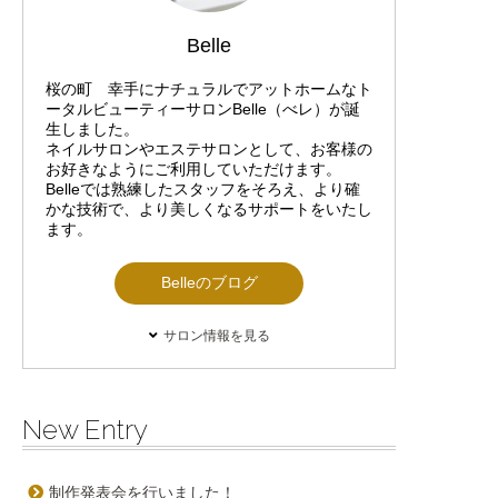
Belle
桜の町 幸手にナチュラルでアットホームなト
ータルビューティーサロンBelle（べレ）が誕
生しました。
ネイルサロンやエステサロンとして、お客様の
お好きなようにご利用していただけます。
Belleでは熟練したスタッフをそろえ、より確
かな技術で、より美しくなるサポートをいたし
ます。
Belleのブログ
サロン情報を見る
New Entry
制作発表会を行いました！