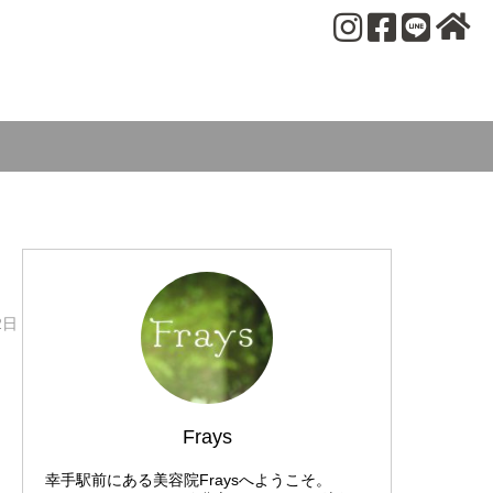
2日
Frays
幸手駅前にある美容院Fraysへようこそ。