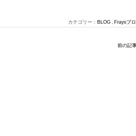
カテゴリー：
BLOG
,
Fraysブ
前の記