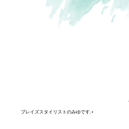
ブレイズスタイリストのみゆです.⋆