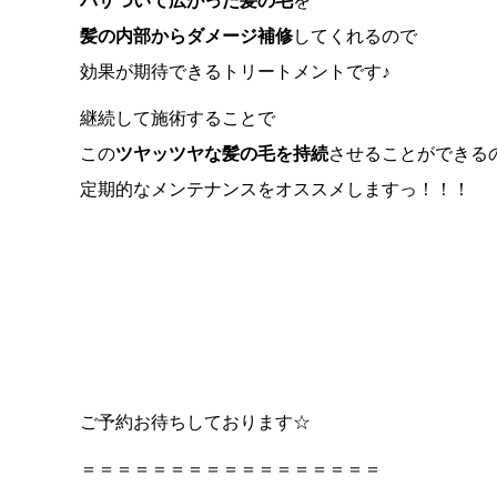
パサついて広がった髪の毛
を
髪の内部からダメージ補修
してくれるので
効果が期待できるトリートメントです♪
継続して施術することで
この
ツヤッツヤな髪の毛を持続
させることができる
定期的なメンテナンスをオススメしますっ！！！
ご予約お待ちしております☆
＝＝＝＝＝＝＝＝＝＝＝＝＝＝＝＝＝