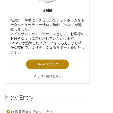
Belle
桜の町 幸手にナチュラルでアットホームなト
ータルビューティーサロンBelle（べレ）が誕
生しました。
ネイルサロンやエステサロンとして、お客様の
お好きなようにご利用していただけます。
Belleでは熟練したスタッフをそろえ、より確
かな技術で、より美しくなるサポートをいたし
ます。
Belleのブログ
サロン情報を見る
New Entry
制作発表会を行いました！