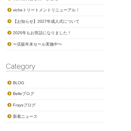
vicheトリートメントリニューアル！
【お知らせ】2027年成人式について
2025年もお世話になりました！
〜店販年末セール実施中〜
Category
BLOG
Belleブログ
Fraysブログ
新着ニュース