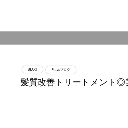
BLOG
Fraysブログ
髪質改善トリートメント◎