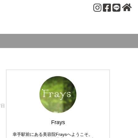
7日
Frays
幸手駅前にある美容院Fraysへようこそ。