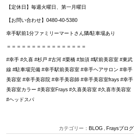
【定休日】毎週火曜日、第一月曜日
【お問い合わせ】0480-40-5380
幸手駅前1分ファミリーマートさん隣/駐車場あり
＝＝＝＝＝＝＝＝＝＝＝＝＝＝＝＝
#幸手 #久喜 #杉戸 #古河 #栗橋 #加須 #駅前美容室 #東武
線 #駐車場完備 #幸手駅前美容室 #幸手ヘアサロン #幸手
美容室 #幸手美容院 #幸手美容師 #幸手美容室frays #幸手
美容室カラー #美容室Frays #久喜美容室 #久喜市美容室
#ヘッドスパ
カテゴリー：
BLOG
,
Fraysブログ