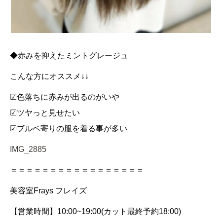
◆赤みを抑えたミントグレージュ
こんな方にオススメ↓↓
☑︎色落ちに赤みが出るのがいや
☑︎ツヤっと見せたい
☑︎ブルベ寄りの服を着る事が多い
IMG_2885
＝＝＝＝＝＝＝＝＝＝＝＝＝＝＝＝＝
美容室Frays フレイズ
【営業時間】10:00~19:00(カット最終予約18:00)