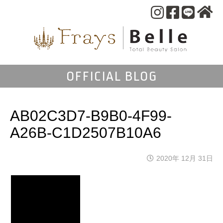
OFFICIAL BLOG
AB02C3D7-B9B0-4F99-
A26B-C1D2507B10A6
2020年 12月 31日