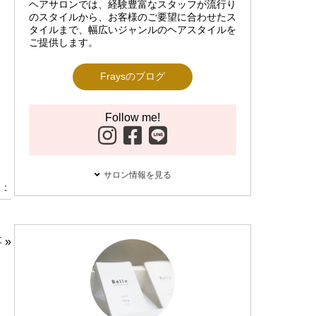
ヘアサロンでは、経験豊富なスタッフが流行り
のスタイルから、お客様のご要望に合わせたス
タイルまで、幅広いジャンルのヘアスタイルを
ご提供します。
Fraysのブログ
Follow me!
サロン情報を見る
：
事
»