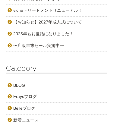
vicheトリートメントリニューアル！
【お知らせ】2027年成人式について
2025年もお世話になりました！
〜店販年末セール実施中〜
Category
BLOG
Fraysブログ
Belleブログ
新着ニュース