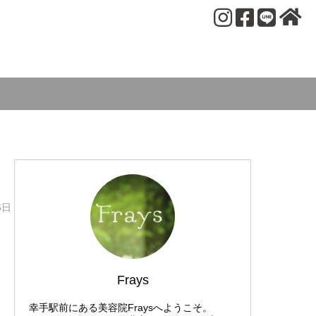
6日
Frays
幸手駅前にある美容院Fraysへようこそ。