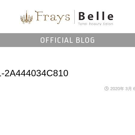
OFFICIAL BLOG
1-2A444034C810
2020年 3月 