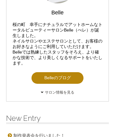
Belle
桜の町 幸手にナチュラルでアットホームなト
ータルビューティーサロンBelle（べレ）が誕
生しました。
ネイルサロンやエステサロンとして、お客様の
お好きなようにご利用していただけます。
Belleでは熟練したスタッフをそろえ、より確
かな技術で、より美しくなるサポートをいたし
ます。
Belleのブログ
サロン情報を見る
New Entry
制作発表会を行いました！