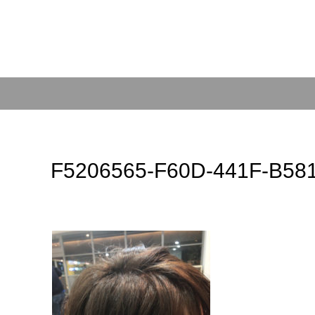
F5206565-F60D-441F-B58